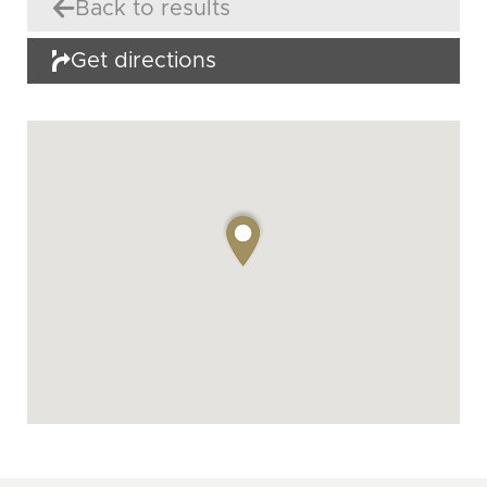
Back to results
Get directions