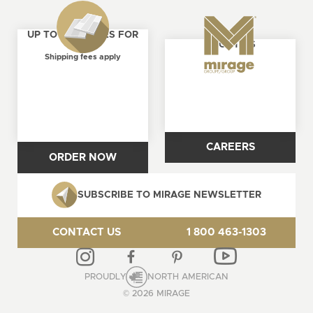
UP TO 4 SAMPLES FOR
ABOUT US
FREE
Shipping fees apply
CAREERS
ORDER NOW
SUBSCRIBE TO MIRAGE NEWSLETTER
CONTACT US
1 800 463-1303
PROUDLY
NORTH AMERICAN
© 2026 MIRAGE