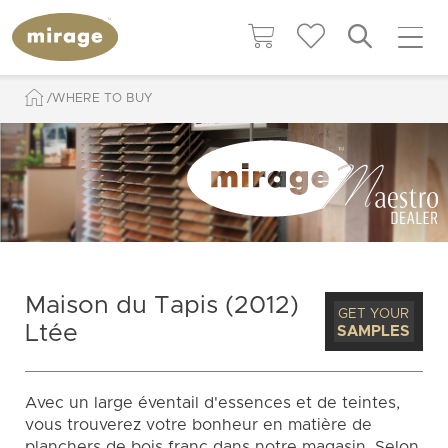
WHERE TO BUY
Maison du Tapis (2012)
GET YOUR
Ltée
SAMPLES
Avec un large éventail d'essences et de teintes,
vous trouverez votre bonheur en matière de
planchers de bois franc dans notre magasin. Selon